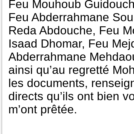
Feu Mouhoub Guidouche
Feu Abderrahmane Soukh
Reda Abdouche, Feu M
Isaad Dhomar, Feu Mej
Abderrahmane Mehdaoui
ainsi qu’au regretté 
les documents, renseig
directs qu’ils ont bien vo
m’ont prêtée.