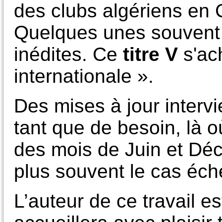
des clubs algériens en 
Quelques unes souvent or
inédites. Ce
titre V
s'ac
internationale ».
Des mises à jour interv
tant que de besoin, là où
des mois de Juin et Dé
plus souvent le cas éch
L’auteur de ce travail e