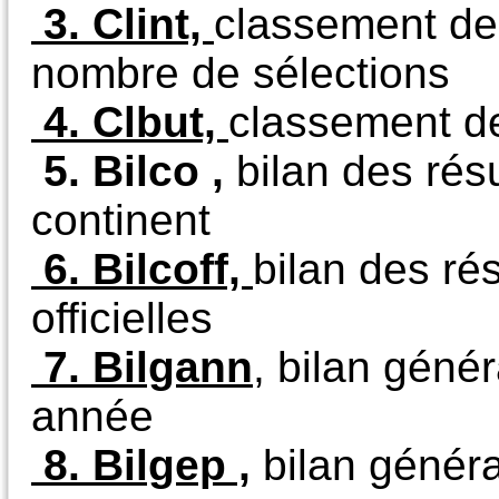
3. Clint,
classement des
nombre de sélections
4. Clbut,
classement de
5. Bilco ,
bilan des résu
continent
6. Bilcoff,
bilan des ré
officielles
7. Bilgann
,
bilan génér
année
8. Bilgep ,
bilan généra