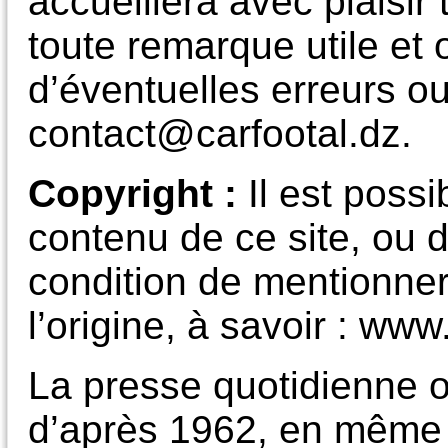
accueillera avec plaisi
toute remarque utile et o
d’éventuelles erreurs ou
contact@carfootal.dz.
Copyright
:
Il est poss
contenu de ce site, ou d
condition de mentionner
l’origine, à savoir : www
La presse quotidienne o
d’après 1962, en même 