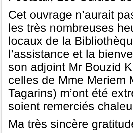
Cet ouvrage n’aurait pa
les très nombreuses he
locaux de la Bibliothèq
l’assistance et la bienv
son adjoint Mr Bouzid Kh
celles de Mme Meriem 
Tagarins) m’ont été extr
soient remerciés chale
Ma très sincère gratitu