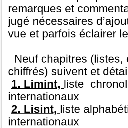
remarques et commentair
jugé nécessaires d’ajou
vue et parfois éclairer l
Neuf chapitres (listes,
chiffrés) suivent et détail
1. Limint,
liste chrono
internationaux
2. Lisint,
liste alphabé
internationaux