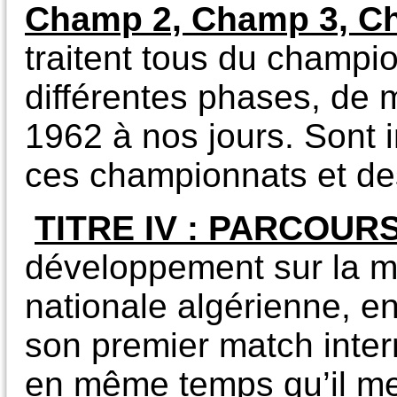
Champ 2, Champ 3, C
traitent tous du champi
différentes phases, de 
1962 à nos jours. Sont 
ces championnats et des
TITRE IV : PARCOU
développement sur la ma
nationale algérienne, e
son premier match inter
en même temps qu’il men