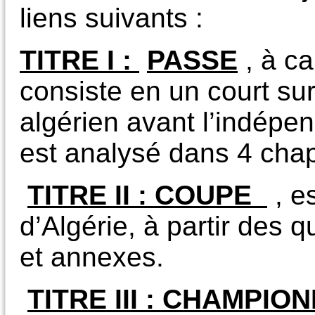
liens suivants :
TITRE I :
PASSE
, à ca
consiste en un court surv
algérien avant l’indép
est analysé dans 4 chapi
TITRE II :
COUPE
, e
d’Algérie, à partir des q
et annexes.
TITRE III : CHAMPIO