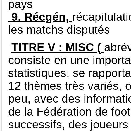
pays
9. Récgén,
récapitulat
les matchs disputés
TITRE V :
MISC (
abré
consiste en une importa
statistiques, se rapport
12 thèmes très variés, o
peu, avec des informati
de la Fédération de foot
successifs, des joueurs