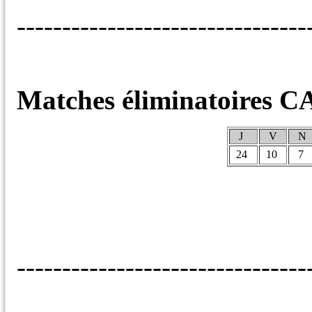
--------------------------------
Matches éliminatoires 
J
V
N
24
10
7
-----------
--------------------------------