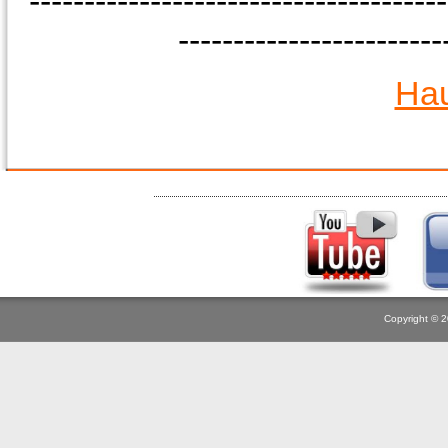
--------------------------------------
------------------------
Hau
Copyright © 