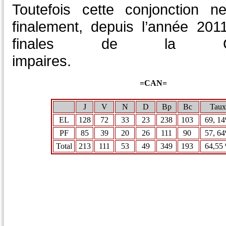
Toutefois cette conjonction 
finalement, depuis l’année 201
finales de la 
impa
=CAN=
J
V
N
D
Bp
Bc
Taux
EL
128
72
33
23
238
103
69, 1
PF
85
39
20
26
111
90
57, 6
Total
213
111
53
49
349
193
64,55
-----------