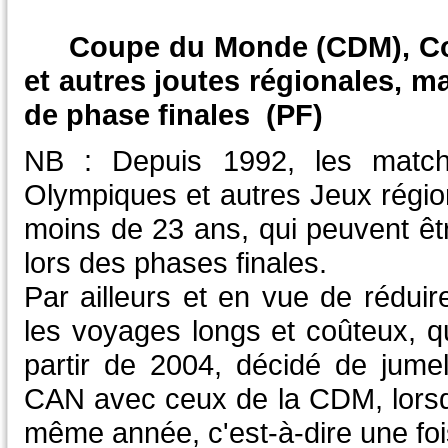
Coupe du Monde (CDM), Coup
et autres joutes régionales, 
de phase finales (PF)
NB : Depuis 1992, les matc
Olympiques et autres Jeux régi
moins de 23 ans, qui peuvent êt
lors des phases finales.
Par ailleurs et en vue de rédui
les voyages longs et coûteux, qu
partir de 2004, décidé de jumel
CAN avec ceux de la CDM, lorsq
même année, c'est-à-dire une foi