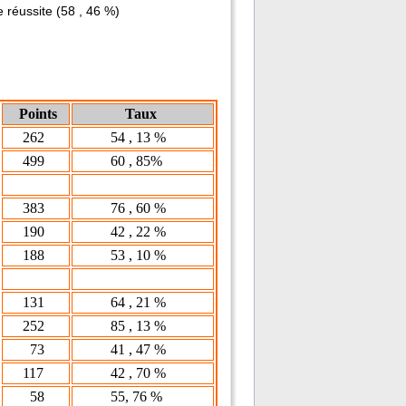
ussite (58 , 46 %)
Points
Taux
262
54 , 13 %
499
60 , 85%
383
76 , 60 %
190
42 , 22 %
188
53 , 10 %
131
64 , 21 %
252
85 , 13 %
73
41 , 47 %
117
42 , 70 %
58
55, 76 %