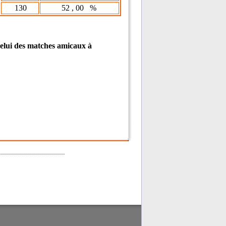
130
52 , 00 %
, celui des matches amicaux à