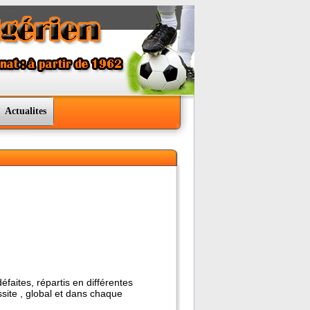
Actualites
faites, répartis en différentes
ussite , global et dans chaque