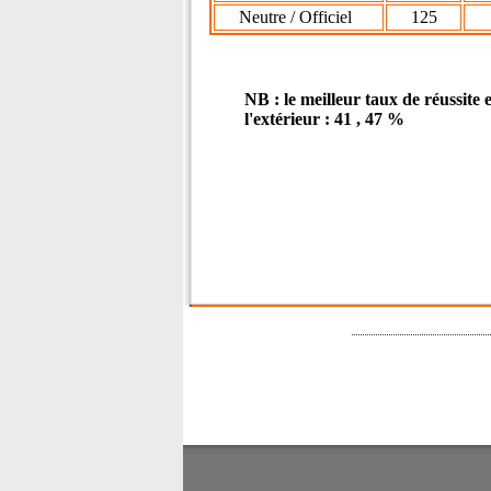
Neutre / Officiel
125
5
NB : le meilleur taux de réussite 
l'extérieur : 41 , 47 %