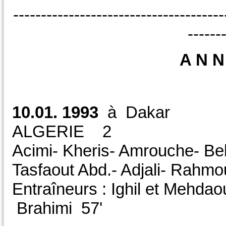
--------------------------------------
------
A N N
10.01. 1993
à Daka
ALGERIE 2
Acimi- Kheris- Amrouche- Bel
Tasfaout Abd.- Adjali- Rahmo
Entraîneurs : Ighil et Mehdao
Brahimi 57'