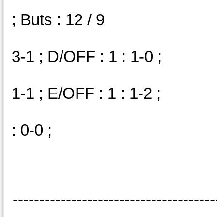
V : 4 ; N
; Buts : 12 / 9
D/AM : 3 :
3-1 ; D/OFF : 1 : 1-0 ;
E/AM : 3 :
1-1 ; E/OFF : 1 : 1-2 ;
N/A
: 0-0 ;
--------------------------------------