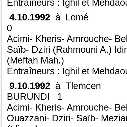
Entraîneurs : Ighil et Mehda
4.10.1992
à Lomé 
0 CAN 
Acimi- Kheris- Amrouche- Bel
Saïb- Dziri (Rahmouni A.) Id
(Meftah Mah.)
Entraîneurs : Ighil et Mehdao
9.10.1992
à Tlemc
BURUNDI 1 CDM
Acimi- Kheris- Amrouche- Bel
Ouazzani- Dziri- Saïb- Mezia