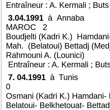
Entraîneur : A. Kermali ; Bu
3.04.1991
à Annab
MAROC 2 
Boudjelti (Kadri K.) Hamdani
Mah. (Belatoui) Bettadj (Med
Rahmouni A. (Lounici)
Entraîneur : A. Kermali ; Buts 
7. 04.1991
à Tunis 
0 Amic
Osmani (Kadri K.) Hamdani- 
Belatoui- Belkhetouat- Bettad