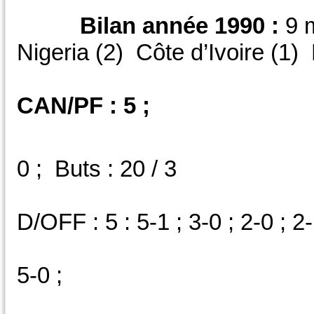
Bilan année 1990 :
9 
Nigeria (2) Côte d’Ivoire (1
CAN/PF : 5 ;
V : 7 ; 
0 ; Buts : 20 / 3
D/AM : 3 : 0-0
D/OFF : 5 : 5-1 ; 3-0 ; 2-0 ; 2-
N/AM
5-0 ;