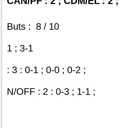
CAN/PF : 2 ; CDM/EL : 2 ;
V : 2 ; N 
Buts : 8 / 10
D/OFF 
1 ; 3-1
E/AM : 1 
: 3 : 0-1 ; 0-0 ; 0-2 ;
N/AM : 
N/OFF : 2 : 0-3 ; 1-1 ;