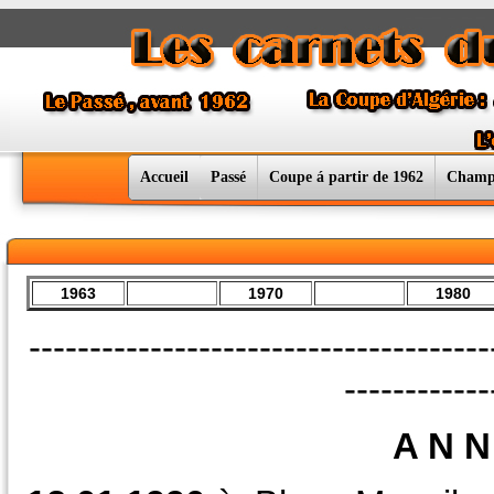
Accueil
Passé
Coupe á partir de 1962
Champ
1963
1970
1980
--------------------------------------
------------
A N N